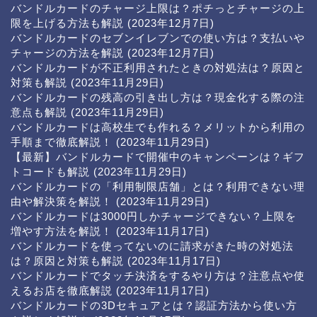
バンドルカードのチャージ上限は？ポチっとチャージの上
限を上げる方法も解説
(2023年12月7日)
バンドルカードのセブンイレブンでの使い方は？支払いや
チャージの方法を解説
(2023年12月7日)
バンドルカードが不正利用されたときの対処法は？原因と
対策も解説
(2023年11月29日)
バンドルカードの残高の引き出し方は？現金化する際の注
意点も解説
(2023年11月29日)
バンドルカードは高校生でも作れる？メリットから利用の
手順まで徹底解説！
(2023年11月29日)
【最新】バンドルカードで開催中のキャンペーンは？ギフ
トコードも解説
(2023年11月29日)
バンドルカードの「利用制限店舗」とは？利用できない理
由や解決策を解説！
(2023年11月29日)
バンドルカードは3000円しかチャージできない？上限を
増やす方法を解説！
(2023年11月17日)
バンドルカードを使ってないのに請求がきた時の対処法
は？原因と対策も解説
(2023年11月17日)
バンドルカードでタッチ決済をするやり方は？注意点や使
えるお店を徹底解説
(2023年11月17日)
バンドルカードの3Dセキュアとは？認証方法から使い方