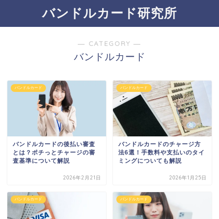
バンドルカード研究所
― CATEGORY ―
バンドルカード
バンドルカード
バンドルカード
バンドルカードの後払い審査
バンドルカードのチャージ方
とは？ポチっとチャージの審
法6選！手数料や支払いのタイ
査基準について解説
ミングについても解説
2026年2月21日
2026年1月25日
バンドルカード
バンドルカード