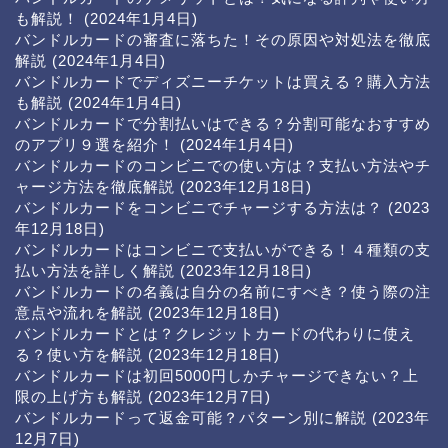
も解説！
(2024年1月4日)
バンドルカードの審査に落ちた！その原因や対処法を徹底
解説
(2024年1月4日)
バンドルカードでディズニーチケットは買える？購入方法
も解説
(2024年1月4日)
バンドルカードで分割払いはできる？分割可能なおすすめ
のアプリ９選を紹介！
(2024年1月4日)
バンドルカードのコンビニでの使い方は？支払い方法やチ
ャージ方法を徹底解説
(2023年12月18日)
バンドルカードをコンビニでチャージする方法は？
(2023
年12月18日)
バンドルカードはコンビニで支払いができる！４種類の支
払い方法を詳しく解説
(2023年12月18日)
バンドルカードの名義は自分の名前にすべき？使う際の注
意点や流れを解説
(2023年12月18日)
バンドルカードとは？クレジットカードの代わりに使え
る？使い方を解説
(2023年12月18日)
バンドルカードは初回5000円しかチャージできない？上
限の上げ方も解説
(2023年12月7日)
バンドルカードって返金可能？パターン別に解説
(2023年
12月7日)