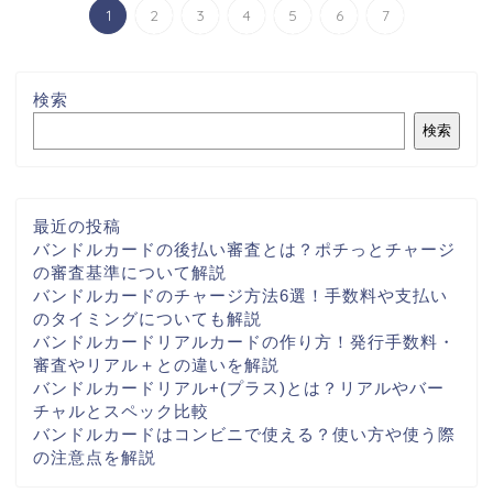
1
2
3
4
5
6
7
検索
検索
最近の投稿
バンドルカードの後払い審査とは？ポチっとチャージ
の審査基準について解説
バンドルカードのチャージ方法6選！手数料や支払い
のタイミングについても解説
バンドルカードリアルカードの作り方！発行手数料・
審査やリアル＋との違いを解説
バンドルカードリアル+(プラス)とは？リアルやバー
チャルとスペック比較
バンドルカードはコンビニで使える？使い方や使う際
の注意点を解説