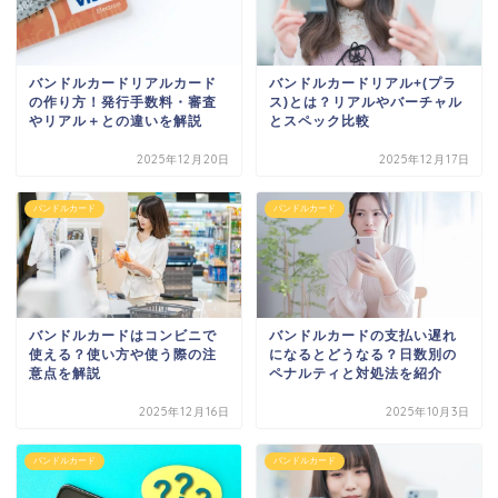
バンドルカードリアルカード
バンドルカードリアル+(プラ
の作り方！発行手数料・審査
ス)とは？リアルやバーチャル
やリアル＋との違いを解説
とスペック比較
2025年12月20日
2025年12月17日
バンドルカード
バンドルカード
バンドルカードはコンビニで
バンドルカードの支払い遅れ
使える？使い方や使う際の注
になるとどうなる？日数別の
意点を解説
ペナルティと対処法を紹介
2025年12月16日
2025年10月3日
バンドルカード
バンドルカード