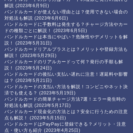
解説
(2023年6月9日)
バンドルカードが使えない理由とは？使用できない場合の
対処法も解説
(2023年6月6日)
バンドルカードに手数料は発生する？チャージ方法やカー
ドの種類ごとに解説！
(2023年6月5日)
バンドルカードは本当にやばい？危険性やデメリットを解
説！
(2023年5月31日)
バンドルカードリアルプラスとは？メリットや登録方法も
解説！
(2023年5月29日)
バンドルカードのリアルカードって何？発行の手順も解
説！
(2023年5月24日)
バンドルカードの後払い支払い遅れに注意！遅延料や影響
は？
(2023年5月21日)
バンドルカードの支払い方法を解説！コンビニやネット決
済でも使える？
(2023年5月19日)
バンドルカードの簡単チャージ方法7選！エラー発生時の
対処法も解説
(2023年5月17日)
バンドルカード現金化の方法とは？安全に行うための注意
点も解説！
(2023年5月15日)
バンドルカードはPayPayに登録できる？メリット・注意
点・使い方も紹介
(2023年4月25日)