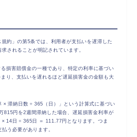
ビス規約」の第5条では、利用者が支払いを遅滞した
請求されることが明記されています。
する損害賠償金の一種であり、特定の利率に基づい
つまり、支払いを遅れるほど遅延損害金の金額も大
 × 滞納日数 ÷ 365（日）」という計算式に基づい
万815円を2週間滞納した場合、遅延損害金利率が
 × 14日 ÷ 365日 ＝ 111.77円となります。つま
を支払う必要があります。