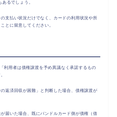
性もあるでしょう。
ジの支払い状況だけでなく、カードの利用状況や所
ることに留意してください。
は、「利用者は債権譲渡を予め異議なく承諾するもの
す。
での返済回収が困難」と判断した場合、債権譲渡が
知が届いた場合、既にバンドルカード側が債権（借