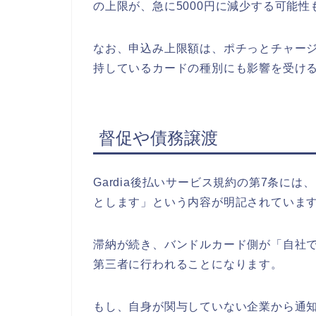
の上限が、急に5000円に減少する可能
なお、申込み上限額は、ポチっとチャー
持しているカードの種別にも影響を受け
督促や債務譲渡
Gardia後払いサービス規約の第7条に
とします」という内容が明記されていま
滞納が続き、バンドルカード側が「自社
第三者に行われることになります。
もし、自身が関与していない企業から通