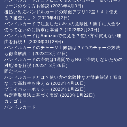
ャージのやり方も解説
(2023年4月3日)
後払い対応バンドルカードの類似アプリ12選！すぐ使え
る？審査なし？
(2023年4月2日)
バンドルカードで注意したい5つの危険性！勝手に入金や
使ってないのに請求は本当？
(2023年3月30日)
バンドルカードはAmazonで使える？使い方や買えない理
由を解説！
(2023年3月29日)
バンドルカードのチャージ上限額は？7つのチャージ方法
も徹底解説！
(2023年3月27日)
バンドルカードの滞納は1週間でもNG！滞納しないための
対処法を解説
(2023年3月26日)
固定ページ
バンドルカードとは？使い方や危険性など徹底解説！審査
なしで高校生も使える
(2023年4月10日)
プライバシーポリシー
(2023年1月22日)
特定商取引法に基づく表記
(2023年1月22日)
カテゴリー
バンドルカード