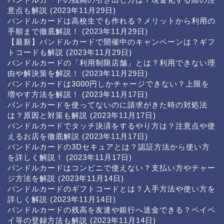
意点も解説
(2023年11月29日)
バンドルカードは高校生でも作れる？メリットから利用の
手順まで徹底解説！
(2023年11月29日)
【最新】バンドルカードで開催中のキャンペーンは？ギフ
トコードも解説
(2023年11月29日)
バンドルカードの「利用制限店舗」とは？利用できない理
由や解決策を解説！
(2023年11月29日)
バンドルカードは3000円しかチャージできない？上限を
増やす方法を解説！
(2023年11月17日)
バンドルカードを使ってないのに請求がきた時の対処法
は？原因と対策も解説
(2023年11月17日)
バンドルカードでタッチ決済をするやり方は？注意点や使
えるお店を徹底解説
(2023年11月17日)
バンドルカードの3Dセキュアとは？認証方法から使い方
を詳しく解説！
(2023年11月17日)
バンドルカードはコンビニで使えない？支払い方やチャー
ジ方法を解説
(2023年11月14日)
バンドルカードのギフトコードとは？入手方法や使い方を
詳しく解説
(2023年11月14日)
バンドルカードの残高を友達や銀行へ送金できる？ペイペ
イ等の登録方法も解説
(2023年11月14日)