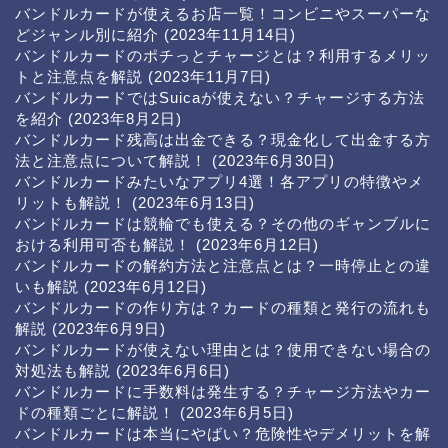
バンドルカードが使えるお店一覧！コンビニやスーパーな
どジャンル別に紹介
(2023年11月14日)
バンドルカードのポチっとチャージとは？利用するメリッ
トと注意点を解説
(2023年11月7日)
バンドルカードではSuicaが使えない？チャージする方法
を紹介
(2023年8月2日)
バンドルカード残高は出金できる？現金化して出金する方
法と注意点について解説！
(2023年6月30日)
バンドルカードみたいなアプリ4選！各アプリの特徴やメ
リットも解説！
(2023年6月13日)
バンドルカードは競輪でも使える？その他のギャンブルに
おける利用可否も解説！
(2023年6月12日)
バンドルカードの解約方法と注意点とは？一時停止との違
いも解説
(2023年6月12日)
バンドルカードの作り方は？カードの種類と発行の流れも
解説
(2023年6月9日)
バンドルカードが使えない理由とは？使用できない場合の
対処法も解説
(2023年6月6日)
バンドルカードに手数料は発生する？チャージ方法やカー
ドの種類ごとに解説！
(2023年6月5日)
バンドルカードは本当にやばい？危険性やデメリットを解