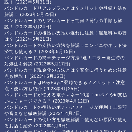
説！
(2023年5月31日)
バンドルカードリアルプラスとは？メリットや登録方法も
解説！
(2023年5月29日)
バンドルカードのリアルカードって何？発行の手順も解
説！
(2023年5月24日)
バンドルカードの後払い支払い遅れに注意！遅延料や影響
は？
(2023年5月21日)
バンドルカードの支払い方法を解説！コンビニやネット決
済でも使える？
(2023年5月19日)
バンドルカードの簡単チャージ方法7選！エラー発生時の
対処法も解説
(2023年5月17日)
バンドルカード現金化の方法とは？安全に行うための注意
点も解説！
(2023年5月15日)
バンドルカードはPayPayに登録できる？メリット・注意
点・使い方も紹介
(2023年4月25日)
バンドルカードが使える電子マネー10選！auペイやid支払
いにチャージできる？
(2023年4月12日)
バンドルカードの後払いポチっとチャージが便利！上限額
や審査など徹底解説
(2023年4月7日)
バンドルカードの使い方を徹底解説！使えない原因や使え
るお店も紹介
(2023年4月6日)
バンドルカードがコンビニで使えないは本当？使い方やチ