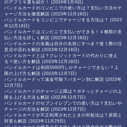
のアプリ９選を紹介！
(2024年1月4日)
バンドルカードのコンビニでの使い方は？支払い方法やチ
ャージ方法を徹底解説
(2023年12月18日)
バンドルカードをコンビニでチャージする方法は？
(2023
年12月18日)
バンドルカードはコンビニで支払いができる！４種類の支
払い方法を詳しく解説
(2023年12月18日)
バンドルカードの名義は自分の名前にすべき？使う際の注
意点や流れを解説
(2023年12月18日)
バンドルカードとは？クレジットカードの代わりに使え
る？使い方を解説
(2023年12月18日)
バンドルカードは初回5000円しかチャージできない？上
限の上げ方も解説
(2023年12月7日)
バンドルカードって返金可能？パターン別に解説
(2023年
12月7日)
バンドルカードのチャージ上限は？ポチっとチャージの上
限を上げる方法も解説
(2023年12月7日)
バンドルカードのセブンイレブンでの使い方は？支払いや
チャージの方法を解説
(2023年12月7日)
バンドルカードが不正利用されたときの対処法は？原因と
対策も解説
(2023年11月29日)
バンドルカードの残高の引き出し方は？現金化する際の注