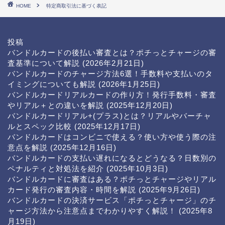
HOME
特定商取引法に基づく表記
投稿
バンドルカードの後払い審査とは？ポチっとチャージの審
査基準について解説
(2026年2月21日)
バンドルカードのチャージ方法6選！手数料や支払いのタ
イミングについても解説
(2026年1月25日)
バンドルカードリアルカードの作り方！発行手数料・審査
やリアル＋との違いを解説
(2025年12月20日)
バンドルカードリアル+(プラス)とは？リアルやバーチャ
ルとスペック比較
(2025年12月17日)
バンドルカードはコンビニで使える？使い方や使う際の注
意点を解説
(2025年12月16日)
バンドルカードの支払い遅れになるとどうなる？日数別の
ペナルティと対処法を紹介
(2025年10月3日)
バンドルカードに審査はある？ポチっとチャージやリアル
カード発行の審査内容・時間を解説
(2025年9月26日)
バンドルカードの決済サービス「ポチっとチャージ」のチ
ャージ方法から注意点までわかりやすく解説！
(2025年8
月19日)