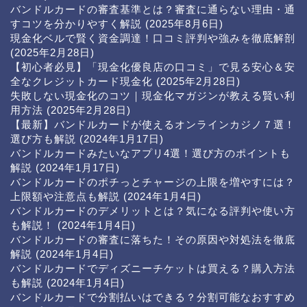
バンドルカードの審査基準とは？審査に通らない理由・通
すコツを分かりやすく解説
(2025年8月6日)
現金化ベルで賢く資金調達！口コミ評判や強みを徹底解剖
(2025年2月28日)
【初心者必見】「現金化優良店の口コミ」で見る安心＆安
全なクレジットカード現金化
(2025年2月28日)
失敗しない現金化のコツ｜現金化マガジンが教える賢い利
用方法
(2025年2月28日)
【最新】バンドルカードが使えるオンラインカジノ７選！
選び方も解説
(2024年1月17日)
バンドルカードみたいなアプリ4選！選び方のポイントも
解説
(2024年1月17日)
バンドルカードのポチっとチャージの上限を増やすには？
上限額や注意点も解説
(2024年1月4日)
バンドルカードのデメリットとは？気になる評判や使い方
も解説！
(2024年1月4日)
バンドルカードの審査に落ちた！その原因や対処法を徹底
解説
(2024年1月4日)
バンドルカードでディズニーチケットは買える？購入方法
も解説
(2024年1月4日)
バンドルカードで分割払いはできる？分割可能なおすすめ