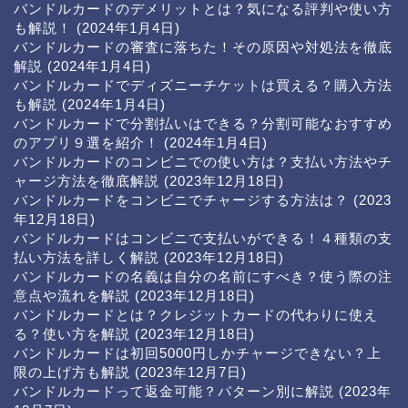
バンドルカードのデメリットとは？気になる評判や使い方
も解説！
(2024年1月4日)
バンドルカードの審査に落ちた！その原因や対処法を徹底
解説
(2024年1月4日)
バンドルカードでディズニーチケットは買える？購入方法
も解説
(2024年1月4日)
バンドルカードで分割払いはできる？分割可能なおすすめ
のアプリ９選を紹介！
(2024年1月4日)
バンドルカードのコンビニでの使い方は？支払い方法やチ
ャージ方法を徹底解説
(2023年12月18日)
バンドルカードをコンビニでチャージする方法は？
(2023
年12月18日)
バンドルカードはコンビニで支払いができる！４種類の支
払い方法を詳しく解説
(2023年12月18日)
バンドルカードの名義は自分の名前にすべき？使う際の注
意点や流れを解説
(2023年12月18日)
バンドルカードとは？クレジットカードの代わりに使え
る？使い方を解説
(2023年12月18日)
バンドルカードは初回5000円しかチャージできない？上
限の上げ方も解説
(2023年12月7日)
バンドルカードって返金可能？パターン別に解説
(2023年