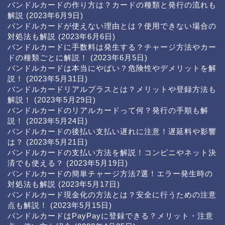
バンドルカードの作り方は？カードの種類と発行の流れも
解説
(2023年6月9日)
バンドルカードが使えない理由とは？使用できない場合の
対処法も解説
(2023年6月6日)
バンドルカードに手数料は発生する？チャージ方法やカー
ドの種類ごとに解説！
(2023年6月5日)
バンドルカードは本当にやばい？危険性やデメリットを解
説！
(2023年5月31日)
バンドルカードリアルプラスとは？メリットや登録方法も
解説！
(2023年5月29日)
バンドルカードのリアルカードって何？発行の手順も解
説！
(2023年5月24日)
バンドルカードの後払い支払い遅れに注意！遅延料や影響
は？
(2023年5月21日)
バンドルカードの支払い方法を解説！コンビニやネット決
済でも使える？
(2023年5月19日)
バンドルカードの簡単チャージ方法7選！エラー発生時の
対処法も解説
(2023年5月17日)
バンドルカード現金化の方法とは？安全に行うための注意
点も解説！
(2023年5月15日)
バンドルカードはPayPayに登録できる？メリット・注意