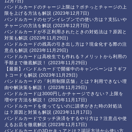
12月7日)
バンドルカードのチャージ上限は？ポチっとチャージの上
限を上げる方法も解説
(2023年12月7日)
バンドルカードのセブンイレブンでの使い方は？支払いや
チャージの方法を解説
(2023年12月7日)
バンドルカードが不正利用されたときの対処法は？原因と
対策も解説
(2023年11月29日)
バンドルカードの残高の引き出し方は？現金化する際の注
意点も解説
(2023年11月29日)
バンドルカードは高校生でも作れる？メリットから利用の
手順まで徹底解説！
(2023年11月29日)
【最新】バンドルカードで開催中のキャンペーンは？ギフ
トコードも解説
(2023年11月29日)
バンドルカードの「利用制限店舗」とは？利用できない理
由や解決策を解説！
(2023年11月29日)
バンドルカードは3000円しかチャージできない？上限を
増やす方法を解説！
(2023年11月17日)
バンドルカードを使ってないのに請求がきた時の対処法
は？原因と対策も解説
(2023年11月17日)
バンドルカードでタッチ決済をするやり方は？注意点や使
えるお店を徹底解説
(2023年11月17日)
バンドルカードの3Dセキュアとは？認証方法から使い方