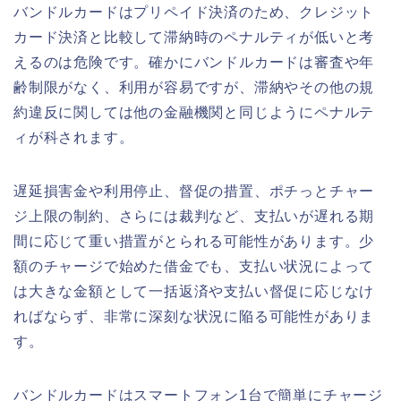
バンドルカードはプリペイド決済のため、クレジット
カード決済と比較して滞納時のペナルティが低いと考
えるのは危険です。確かにバンドルカードは審査や年
齢制限がなく、利用が容易ですが、滞納やその他の規
約違反に関しては他の金融機関と同じようにペナルテ
ィが科されます。
遅延損害金や利用停止、督促の措置、ポチっとチャー
ジ上限の制約、さらには裁判など、支払いが遅れる期
間に応じて重い措置がとられる可能性があります。少
額のチャージで始めた借金でも、支払い状況によって
は大きな金額として一括返済や支払い督促に応じなけ
ればならず、非常に深刻な状況に陥る可能性がありま
す。
バンドルカードはスマートフォン1台で簡単にチャージ