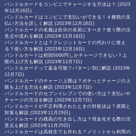
バンドルカードをコンビニでチャージする方法は？
(2023
年12月18日)
バンドルカードはコンビニで支払いができる！４種類の支
払い方法を詳しく解説
(2023年12月18日)
バンドルカードの名義は自分の名前にすべき？使う際の注
意点や流れを解説
(2023年12月18日)
バンドルカードとは？クレジットカードの代わりに使え
る？使い方を解説
(2023年12月18日)
バンドルカードは初回5000円しかチャージできない？上
限の上げ方も解説
(2023年12月7日)
バンドルカードって返金可能？パターン別に解説
(2023年
12月7日)
バンドルカードのチャージ上限は？ポチっとチャージの上
限を上げる方法も解説
(2023年12月7日)
バンドルカードのセブンイレブンでの使い方は？支払いや
チャージの方法を解説
(2023年12月7日)
バンドルカードが不正利用されたときの対処法は？原因と
対策も解説
(2023年11月29日)
バンドルカードの残高の引き出し方は？現金化する際の注
意点も解説
(2023年11月29日)
バンドルカードは高校生でも作れる？メリットから利用の