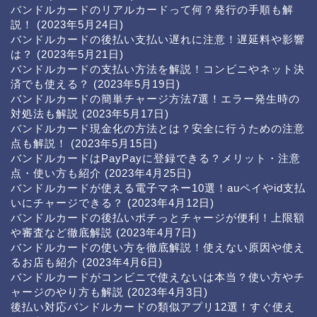
バンドルカードのリアルカードって何？発行の手順も解
説！
(2023年5月24日)
バンドルカードの後払い支払い遅れに注意！遅延料や影響
は？
(2023年5月21日)
バンドルカードの支払い方法を解説！コンビニやネット決
済でも使える？
(2023年5月19日)
バンドルカードの簡単チャージ方法7選！エラー発生時の
対処法も解説
(2023年5月17日)
バンドルカード現金化の方法とは？安全に行うための注意
点も解説！
(2023年5月15日)
バンドルカードはPayPayに登録できる？メリット・注意
点・使い方も紹介
(2023年4月25日)
バンドルカードが使える電子マネー10選！auペイやid支払
いにチャージできる？
(2023年4月12日)
バンドルカードの後払いポチっとチャージが便利！上限額
や審査など徹底解説
(2023年4月7日)
バンドルカードの使い方を徹底解説！使えない原因や使え
るお店も紹介
(2023年4月6日)
バンドルカードがコンビニで使えないは本当？使い方やチ
ャージのやり方も解説
(2023年4月3日)
後払い対応バンドルカードの類似アプリ12選！すぐ使え