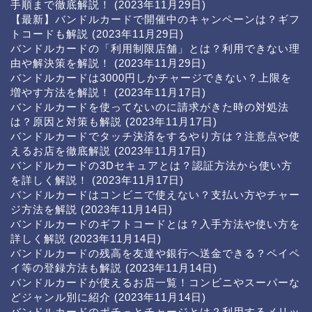
手順まで徹底解説！
(2023年11月29日)
【最新】バンドルカードで開催中のキャンペーンは？ギフ
トコードも解説
(2023年11月29日)
バンドルカードの「利用制限店舗」とは？利用できない理
由や解決策を解説！
(2023年11月29日)
バンドルカードは3000円しかチャージできない？上限を
増やす方法を解説！
(2023年11月17日)
バンドルカードを使ってないのに請求がきた時の対処法
は？原因と対策も解説
(2023年11月17日)
バンドルカードでタッチ決済をするやり方は？注意点や使
えるお店を徹底解説
(2023年11月17日)
バンドルカードの3Dセキュアとは？認証方法から使い方
を詳しく解説！
(2023年11月17日)
バンドルカードはコンビニで使えない？支払い方やチャー
ジ方法を解説
(2023年11月14日)
バンドルカードのギフトコードとは？入手方法や使い方を
詳しく解説
(2023年11月14日)
バンドルカードの残高を友達や銀行へ送金できる？ペイペ
イ等の登録方法も解説
(2023年11月14日)
バンドルカードが使えるお店一覧！コンビニやスーパーな
どジャンル別に紹介
(2023年11月14日)
バンドルカードのポチっとチャージとは？利用するメリッ