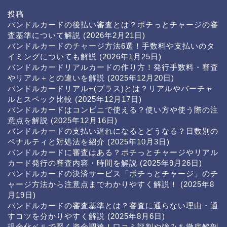
投稿
バンドルカードの後払い審査とは？ポチっとチャージの審
査基準について解説
(2026年2月21日)
バンドルカードのチャージ方法6選！手数料や支払いのタ
イミングについても解説
(2026年1月25日)
バンドルカードリアルカードの作り方！発行手数料・審査
やリアル＋との違いを解説
(2025年12月20日)
バンドルカードリアル+(プラス)とは？リアルやバーチャ
ルとスペック比較
(2025年12月17日)
バンドルカードはコンビニで使える？使い方や使う際の注
意点を解説
(2025年12月16日)
バンドルカードの支払い遅れになるとどうなる？日数別の
ペナルティと対処法を紹介
(2025年10月3日)
バンドルカードに審査はある？ポチっとチャージやリアル
カード発行の審査内容・時間を解説
(2025年9月26日)
バンドルカードの決済サービス「ポチっとチャージ」のチ
ャージ方法から注意点までわかりやすく解説！
(2025年8
月19日)
バンドルカードの審査基準とは？審査に通らない理由・通
すコツを分かりやすく解説
(2025年8月6日)
現金化ベルで賢く資金調達！口コミ評判や強みを徹底解剖