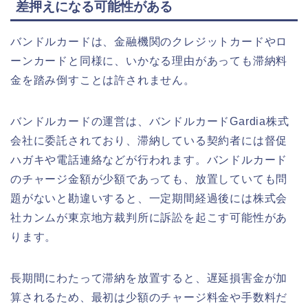
差押えになる可能性がある
バンドルカードは、金融機関のクレジットカードやロ
ーンカードと同様に、いかなる理由があっても滞納料
金を踏み倒すことは許されません。
バンドルカードの運営は、バンドルカードGardia株式
会社に委託されており、滞納している契約者には督促
ハガキや電話連絡などが行われます。バンドルカード
のチャージ金額が少額であっても、放置していても問
題がないと勘違いすると、一定期間経過後には株式会
社カンムが東京地方裁判所に訴訟を起こす可能性があ
ります。
長期間にわたって滞納を放置すると、遅延損害金が加
算されるため、最初は少額のチャージ料金や手数料だ