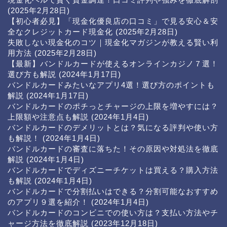
(2025年2月28日)
【初心者必見】「現金化優良店の口コミ」で見る安心＆安
全なクレジットカード現金化
(2025年2月28日)
失敗しない現金化のコツ｜現金化マガジンが教える賢い利
用方法
(2025年2月28日)
【最新】バンドルカードが使えるオンラインカジノ７選！
選び方も解説
(2024年1月17日)
バンドルカードみたいなアプリ4選！選び方のポイントも
解説
(2024年1月17日)
バンドルカードのポチっとチャージの上限を増やすには？
上限額や注意点も解説
(2024年1月4日)
バンドルカードのデメリットとは？気になる評判や使い方
も解説！
(2024年1月4日)
バンドルカードの審査に落ちた！その原因や対処法を徹底
解説
(2024年1月4日)
バンドルカードでディズニーチケットは買える？購入方法
も解説
(2024年1月4日)
バンドルカードで分割払いはできる？分割可能なおすすめ
のアプリ９選を紹介！
(2024年1月4日)
バンドルカードのコンビニでの使い方は？支払い方法やチ
ャージ方法を徹底解説
(2023年12月18日)