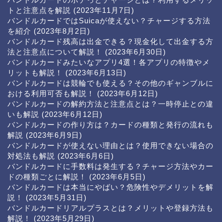
トと注意点を解説
(2023年11月7日)
バンドルカードではSuicaが使えない？チャージする方法
を紹介
(2023年8月2日)
バンドルカード残高は出金できる？現金化して出金する方
法と注意点について解説！
(2023年6月30日)
バンドルカードみたいなアプリ4選！各アプリの特徴やメ
リットも解説！
(2023年6月13日)
バンドルカードは競輪でも使える？その他のギャンブルに
おける利用可否も解説！
(2023年6月12日)
バンドルカードの解約方法と注意点とは？一時停止との違
いも解説
(2023年6月12日)
バンドルカードの作り方は？カードの種類と発行の流れも
解説
(2023年6月9日)
バンドルカードが使えない理由とは？使用できない場合の
対処法も解説
(2023年6月6日)
バンドルカードに手数料は発生する？チャージ方法やカー
ドの種類ごとに解説！
(2023年6月5日)
バンドルカードは本当にやばい？危険性やデメリットを解
説！
(2023年5月31日)
バンドルカードリアルプラスとは？メリットや登録方法も
解説！
(2023年5月29日)