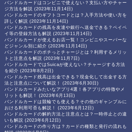
バンドルカードはコンビニで使えない？支払い方やチャー
ジ方法を解説
(2023年11月14日)
バンドルカードのギフトコードとは？入手方法や使い方を
詳しく解説
(2023年11月14日)
バンドルカードの残高を友達や銀行へ送金できる？ペイペ
イ等の登録方法も解説
(2023年11月14日)
バンドルカードが使えるお店一覧！コンビニやスーパーな
どジャンル別に紹介
(2023年11月14日)
バンドルカードのポチっとチャージとは？利用するメリッ
トと注意点を解説
(2023年11月7日)
バンドルカードではSuicaが使えない？チャージする方法
を紹介
(2023年8月2日)
バンドルカード残高は出金できる？現金化して出金する方
法と注意点について解説！
(2023年6月30日)
バンドルカードみたいなアプリ4選！各アプリの特徴やメ
リットも解説！
(2023年6月13日)
バンドルカードは競輪でも使える？その他のギャンブルに
おける利用可否も解説！
(2023年6月12日)
バンドルカードの解約方法と注意点とは？一時停止との違
いも解説
(2023年6月12日)
バンドルカードの作り方は？カードの種類と発行の流れも