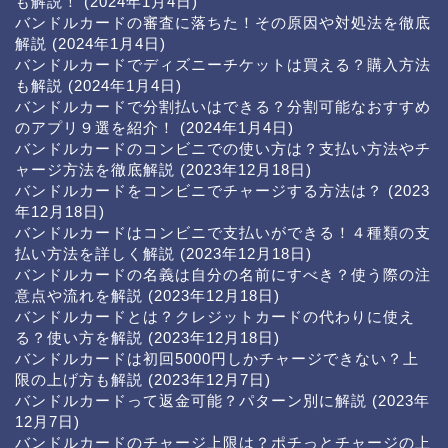
も解説！
(2024年1月4日)
バンドルカードの審査に落ちた！その原因や対処法を徹底
解説
(2024年1月4日)
バンドルカードでディズニーチケットは買える？購入方法
も解説
(2024年1月4日)
バンドルカードで分割払いはできる？分割可能なおすすめ
のアプリ９選を紹介！
(2024年1月4日)
バンドルカードのコンビニでの使い方は？支払い方法やチ
ャージ方法を徹底解説
(2023年12月18日)
バンドルカードをコンビニでチャージする方法は？
(2023
年12月18日)
バンドルカードはコンビニで支払いができる！４種類の支
払い方法を詳しく解説
(2023年12月18日)
バンドルカードの名義は自分の名前にすべき？使う際の注
意点や流れを解説
(2023年12月18日)
バンドルカードとは？クレジットカードの代わりに使え
る？使い方を解説
(2023年12月18日)
バンドルカードは初回5000円しかチャージできない？上
限の上げ方も解説
(2023年12月7日)
バンドルカードって返金可能？パターン別に解説
(2023年
12月7日)
バンドルカードのチャージ上限は？ポチっとチャージの上