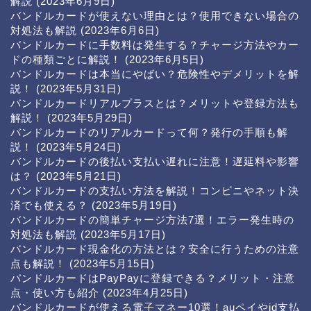
解説
(2023年6月9日)
バンドルカードが使えない理由とは？使用できない場合の
対処法も解説
(2023年6月6日)
バンドルカードに手数料は発生する？チャージ方法やカー
ドの種類ごとに解説！
(2023年6月5日)
バンドルカードは本当にやばい？危険性やデメリットを解
説！
(2023年5月31日)
バンドルカードリアルプラスとは？メリットや登録方法も
解説！
(2023年5月29日)
バンドルカードのリアルカードって何？発行の手順も解
説！
(2023年5月24日)
バンドルカードの後払い支払い遅れに注意！遅延料や影響
は？
(2023年5月21日)
バンドルカードの支払い方法を解説！コンビニやネット決
済でも使える？
(2023年5月19日)
バンドルカードの簡単チャージ方法7選！エラー発生時の
対処法も解説
(2023年5月17日)
バンドルカード現金化の方法とは？安全に行うための注意
点も解説！
(2023年5月15日)
バンドルカードはPayPayに登録できる？メリット・注意
点・使い方も紹介
(2023年4月25日)
バンドルカードが使える電子マネー10選！auペイやid支払