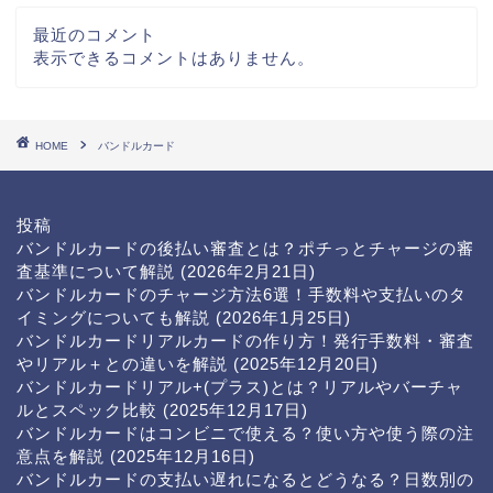
最近のコメント
表示できるコメントはありません。
HOME
バンドルカード
投稿
バンドルカードの後払い審査とは？ポチっとチャージの審
査基準について解説
(2026年2月21日)
バンドルカードのチャージ方法6選！手数料や支払いのタ
イミングについても解説
(2026年1月25日)
バンドルカードリアルカードの作り方！発行手数料・審査
やリアル＋との違いを解説
(2025年12月20日)
バンドルカードリアル+(プラス)とは？リアルやバーチャ
ルとスペック比較
(2025年12月17日)
バンドルカードはコンビニで使える？使い方や使う際の注
意点を解説
(2025年12月16日)
バンドルカードの支払い遅れになるとどうなる？日数別の