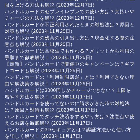
限を上げる方法も解説
(2023年12月7日)
バンドルカードのセブンイレブンでの使い方は？支払いや
チャージの方法を解説
(2023年12月7日)
バンドルカードが不正利用されたときの対処法は？原因と
対策も解説
(2023年11月29日)
バンドルカードの残高の引き出し方は？現金化する際の注
意点も解説
(2023年11月29日)
バンドルカードは高校生でも作れる？メリットから利用の
手順まで徹底解説！
(2023年11月29日)
【最新】バンドルカードで開催中のキャンペーンは？ギフ
トコードも解説
(2023年11月29日)
バンドルカードの「利用制限店舗」とは？利用できない理
由や解決策を解説！
(2023年11月29日)
バンドルカードは3000円しかチャージできない？上限を
増やす方法を解説！
(2023年11月17日)
バンドルカードを使ってないのに請求がきた時の対処法
は？原因と対策も解説
(2023年11月17日)
バンドルカードでタッチ決済をするやり方は？注意点や使
えるお店を徹底解説
(2023年11月17日)
バンドルカードの3Dセキュアとは？認証方法から使い方
を詳しく解説！
(2023年11月17日)