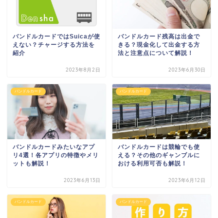
バンドルカードではSuicaが使
バンドルカード残高は出金で
えない？チャージする方法を
きる？現金化して出金する方
紹介
法と注意点について解説！
2023年8月2日
2023年6月30日
バンドルカード
バンドルカード
バンドルカードみたいなアプ
バンドルカードは競輪でも使
リ4選！各アプリの特徴やメリ
える？その他のギャンブルに
ットも解説！
おける利用可否も解説！
2023年6月13日
2023年6月12日
バンドルカード
バンドルカード