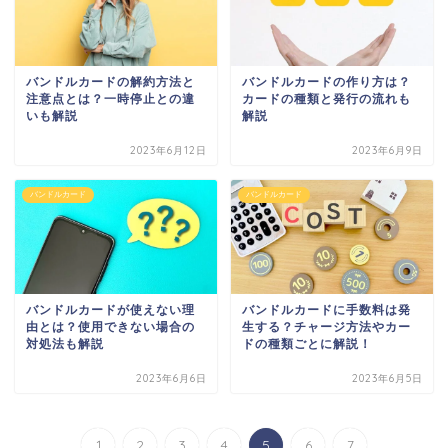
バンドルカードの解約方法と
バンドルカードの作り方は？
注意点とは？一時停止との違
カードの種類と発行の流れも
いも解説
解説
2023年6月12日
2023年6月9日
バンドルカード
バンドルカード
バンドルカードが使えない理
バンドルカードに手数料は発
由とは？使用できない場合の
生する？チャージ方法やカー
対処法も解説
ドの種類ごとに解説！
2023年6月6日
2023年6月5日
1
2
3
4
5
6
7