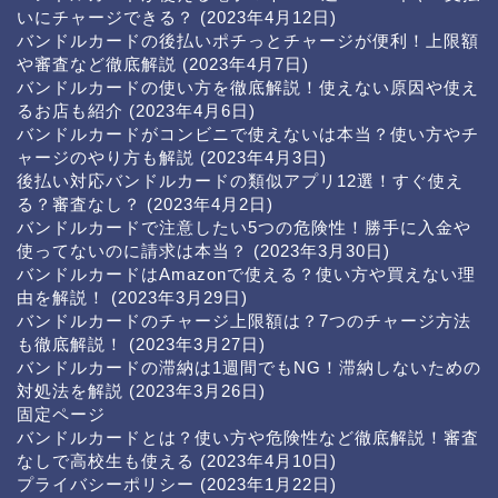
いにチャージできる？
(2023年4月12日)
バンドルカードの後払いポチっとチャージが便利！上限額
や審査など徹底解説
(2023年4月7日)
バンドルカードの使い方を徹底解説！使えない原因や使え
るお店も紹介
(2023年4月6日)
バンドルカードがコンビニで使えないは本当？使い方やチ
ャージのやり方も解説
(2023年4月3日)
後払い対応バンドルカードの類似アプリ12選！すぐ使え
る？審査なし？
(2023年4月2日)
バンドルカードで注意したい5つの危険性！勝手に入金や
使ってないのに請求は本当？
(2023年3月30日)
バンドルカードはAmazonで使える？使い方や買えない理
由を解説！
(2023年3月29日)
バンドルカードのチャージ上限額は？7つのチャージ方法
も徹底解説！
(2023年3月27日)
バンドルカードの滞納は1週間でもNG！滞納しないための
対処法を解説
(2023年3月26日)
固定ページ
バンドルカードとは？使い方や危険性など徹底解説！審査
なしで高校生も使える
(2023年4月10日)
プライバシーポリシー
(2023年1月22日)